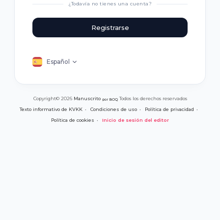
¿Todavía no tienes una cuenta?
Registrarse
Español
Copyright© 2026
Manuscrito
Todos los derechos reservados
por BOQ
Texto informativo de KVKK
Condiciones de uso
Política de privacidad
Política de cookies
Inicio de sesión del editor