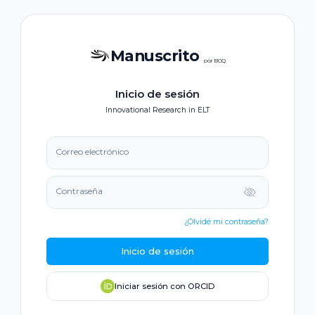
Manuscrito
por BOQ
Inicio de sesión
Innovational Research in ELT
Correo electrónico
Contraseña
¿Olvidé mi contraseña?
Inicio de sesión
Iniciar sesión con ORCID