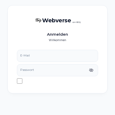
Webverse
von BOQ
Anmelden
Willkommen
E-Mail
Passwort